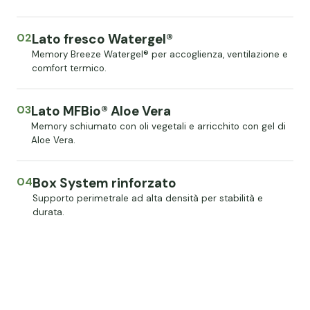
02
Lato fresco Watergel®
Memory Breeze Watergel® per accoglienza, ventilazione e
comfort termico.
03
Lato MFBio® Aloe Vera
Memory schiumato con oli vegetali e arricchito con gel di
Aloe Vera.
04
Box System rinforzato
Supporto perimetrale ad alta densità per stabilità e
durata.