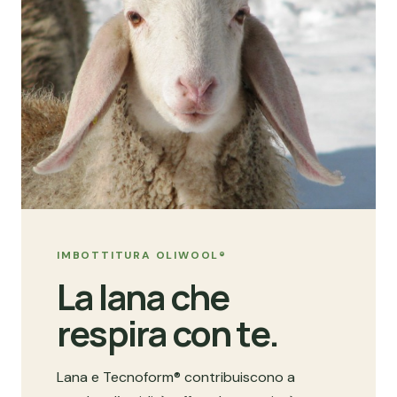
IMBOTTITURA OLIWOOL®
La lana che
respira con te.
Lana e Tecnoform® contribuiscono a