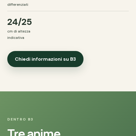
differenziati
24/25
cm di altezza
indicativa
Chiedi informazioni su B3
DENTRO B3
Tre anime,