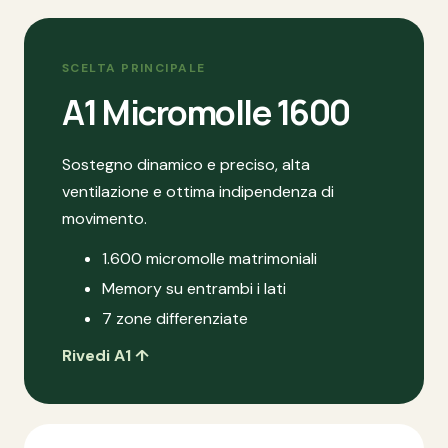
SCELTA PRINCIPALE
A1 Micromolle 1600
Sostegno dinamico e preciso, alta
ventilazione e ottima indipendenza di
movimento.
1.600 micromolle matrimoniali
Memory su entrambi i lati
7 zone differenziate
Rivedi A1 ↑