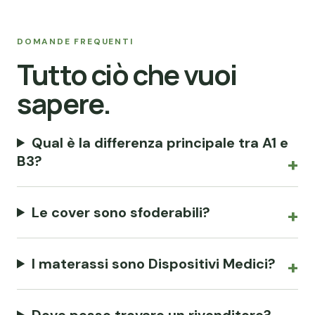
DOMANDE FREQUENTI
Tutto ciò che vuoi
sapere.
Qual è la differenza principale tra A1 e
B3?
Le cover sono sfoderabili?
I materassi sono Dispositivi Medici?
Dove posso trovare un rivenditore?