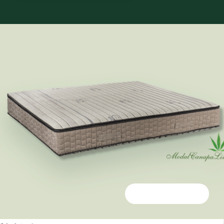
7 zone differenziate