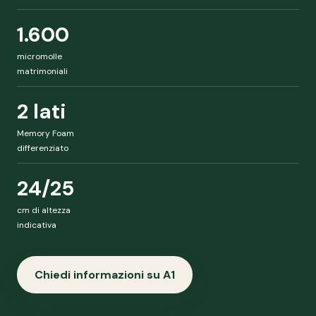
1.600
micromolle
matrimoniali
2 lati
Memory Foam
differenziato
24/25
cm di altezza
indicativa
Chiedi informazioni su A1