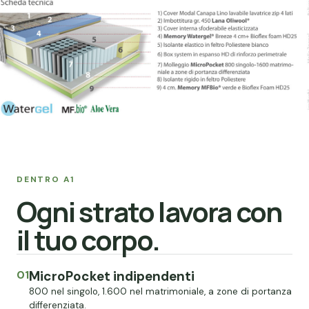
DENTRO A1
Ogni strato lavora con
il tuo corpo.
01
MicroPocket indipendenti
800 nel singolo, 1.600 nel matrimoniale, a zone di portanza
differenziata.