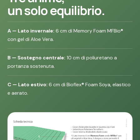
un solo equilibrio.
A — Lato invernale:
6 cm di Memory Foam MFBio®
con gel di Aloe Vera.
B — Sostegno centrale:
10 cm di poliuretano a
portanza sostenuta.
C — Lato estivo:
6 cm di Bioflex® Foam Soya, elastico
e aerato.