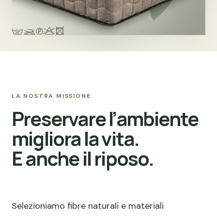
LA NOSTRA MISSIONE
Preservare l’ambiente
migliora la vita.
E anche il riposo.
Selezioniamo fibre naturali e materiali